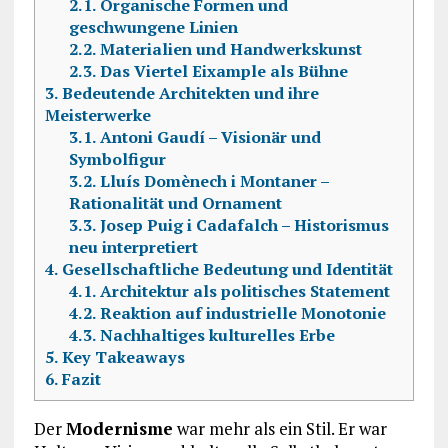
2.1.
Organische Formen und
geschwungene Linien
2.2.
Materialien und Handwerkskunst
2.3.
Das Viertel Eixample als Bühne
3.
Bedeutende Architekten und ihre
Meisterwerke
3.1.
Antoni Gaudí – Visionär und
Symbolfigur
3.2.
Lluís Domènech i Montaner –
Rationalität und Ornament
3.3.
Josep Puig i Cadafalch – Historismus
neu interpretiert
4.
Gesellschaftliche Bedeutung und Identität
4.1.
Architektur als politisches Statement
4.2.
Reaktion auf industrielle Monotonie
4.3.
Nachhaltiges kulturelles Erbe
5.
Key Takeaways
6.
Fazit
Der
Modernisme
war mehr als ein Stil. Er war