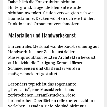
Dabei blieb die Konstruktion nicht im
Hintergrund. Tragende Elemente wurden
sichtbar inszeniert. Säulen verzweigten sich wie
Baumstämme, Decken wölbten sich wie Höhlen.
Funktion und Ornament verschmolzen.
Materialien und Handwerkskunst
Ein zentrales Merkmal war die Rückbesinnung auf
Handwerk. In einer Zeit industrieller
Massenproduktion setzten Architekten bewusst
auf individuelle Fertigung. Keramikfliesen,
Schmiedeeisen und Glasfenster wurden
maßgeschneidert gestaltet.
Besonders typisch ist das sogenannte
„Trencadís“, eine Mosaiktechnik aus
zerbrochenen Keramikstücken. Diese
farbenfrohen Oberflächen reflektieren Licht und
verleihen Fassaden Tiefe. Sie sind nicht nur