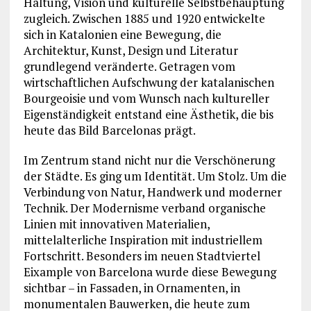
Haltung, Vision und kulturelle Selbstbehauptung
zugleich. Zwischen 1885 und 1920 entwickelte
sich in Katalonien eine Bewegung, die
Architektur, Kunst, Design und Literatur
grundlegend veränderte. Getragen vom
wirtschaftlichen Aufschwung der katalanischen
Bourgeoisie und vom Wunsch nach kultureller
Eigenständigkeit entstand eine Ästhetik, die bis
heute das Bild Barcelonas prägt.
Im Zentrum stand nicht nur die Verschönerung
der Städte. Es ging um Identität. Um Stolz. Um die
Verbindung von Natur, Handwerk und moderner
Technik. Der Modernisme verband organische
Linien mit innovativen Materialien,
mittelalterliche Inspiration mit industriellem
Fortschritt. Besonders im neuen Stadtviertel
Eixample von
Barcelona
wurde diese Bewegung
sichtbar – in Fassaden, in Ornamenten, in
monumentalen Bauwerken, die heute zum