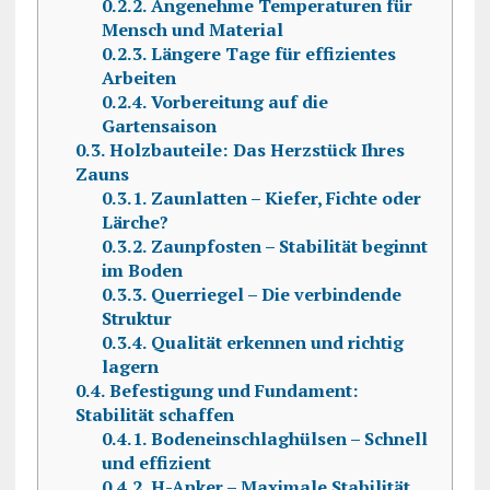
0.2.2.
Angenehme Temperaturen für
Mensch und Material
0.2.3.
Längere Tage für effizientes
Arbeiten
0.2.4.
Vorbereitung auf die
Gartensaison
0.3.
Holzbauteile: Das Herzstück Ihres
Zauns
0.3.1.
Zaunlatten – Kiefer, Fichte oder
Lärche?
0.3.2.
Zaunpfosten – Stabilität beginnt
im Boden
0.3.3.
Querriegel – Die verbindende
Struktur
0.3.4.
Qualität erkennen und richtig
lagern
0.4.
Befestigung und Fundament:
Stabilität schaffen
0.4.1.
Bodeneinschlaghülsen – Schnell
und effizient
0.4.2.
H-Anker – Maximale Stabilität