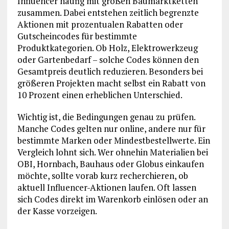
Influencer häufig mit großen Baumarktketten
zusammen. Dabei entstehen zeitlich begrenzte
Aktionen mit prozentualen Rabatten oder
Gutscheincodes für bestimmte
Produktkategorien. Ob Holz, Elektrowerkzeug
oder Gartenbedarf – solche Codes können den
Gesamtpreis deutlich reduzieren. Besonders bei
größeren Projekten macht selbst ein Rabatt von
10 Prozent einen erheblichen Unterschied.
Wichtig ist, die Bedingungen genau zu prüfen.
Manche Codes gelten nur online, andere nur für
bestimmte Marken oder Mindestbestellwerte. Ein
Vergleich lohnt sich. Wer ohnehin Materialien bei
OBI, Hornbach, Bauhaus oder Globus einkaufen
möchte, sollte vorab kurz recherchieren, ob
aktuell Influencer-Aktionen laufen. Oft lassen
sich Codes direkt im Warenkorb einlösen oder an
der Kasse vorzeigen.