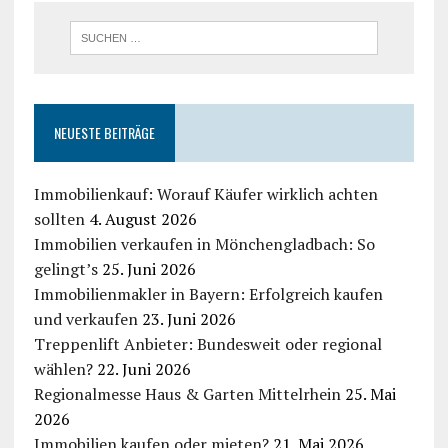
NEUESTE BEITRÄGE
Immobilienkauf: Worauf Käufer wirklich achten
sollten
4. August 2026
Immobilien verkaufen in Mönchengladbach: So
gelingt’s
25. Juni 2026
Immobilienmakler in Bayern: Erfolgreich kaufen
und verkaufen
23. Juni 2026
Treppenlift Anbieter: Bundesweit oder regional
wählen?
22. Juni 2026
Regionalmesse Haus & Garten Mittelrhein
25. Mai
2026
Immobilien kaufen oder mieten?
21. Mai 2026