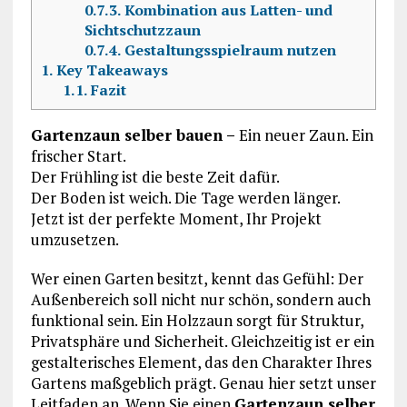
0.7.3.
Kombination aus Latten- und
Sichtschutzzaun
0.7.4.
Gestaltungsspielraum nutzen
1.
Key Takeaways
1.1.
Fazit
Gartenzaun selber bauen –
Ein neuer Zaun. Ein
frischer Start.
Der Frühling ist die beste Zeit dafür.
Der Boden ist weich. Die Tage werden länger.
Jetzt ist der perfekte Moment, Ihr Projekt
umzusetzen.
Wer einen Garten besitzt, kennt das Gefühl: Der
Außenbereich soll nicht nur schön, sondern auch
funktional sein. Ein Holzzaun sorgt für Struktur,
Privatsphäre und Sicherheit. Gleichzeitig ist er ein
gestalterisches Element, das den Charakter Ihres
Gartens maßgeblich prägt. Genau hier setzt unser
Leitfaden an. Wenn Sie einen
Gartenzaun selber