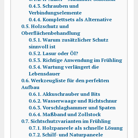
0.4.3.
Schrauben und
Verbindungselemente
0.4.4.
Komplettsets als Alternative
0.5.
Holzschutz und
Oberflächenbehandlung
0.5.1.
Warum zusätzlicher Schutz
sinnvoll ist
0.5.2.
Lasur oder Öl?
0.5.3.
Richtige Anwendung im Frühling
0.5.4.
Wartung verlängert die
Lebensdauer
0.6.
Werkzeugliste für den perfekten
Aufbau
0.6.1.
Akkuschrauber und Bits
0.6.2.
Wasserwaage und Richtschnur
0.6.3.
Vorschlaghammer und Spaten
0.6.4.
Maßband und Zollstock
0.7.
Sichtschutzvarianten im Frühling
0.7.1.
Holzpaneele als schnelle Lösung
0.7.2.
Schilf- und Naturpaneele