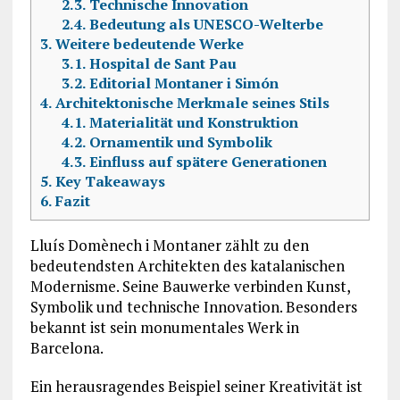
2.3.
Technische Innovation
2.4.
Bedeutung als UNESCO-Welterbe
3.
Weitere bedeutende Werke
3.1.
Hospital de Sant Pau
3.2.
Editorial Montaner i Simón
4.
Architektonische Merkmale seines Stils
4.1.
Materialität und Konstruktion
4.2.
Ornamentik und Symbolik
4.3.
Einfluss auf spätere Generationen
5.
Key Takeaways
6.
Fazit
Lluís Domènech i Montaner
zählt zu den
bedeutendsten Architekten des katalanischen
Modernisme. Seine Bauwerke verbinden Kunst,
Symbolik und technische Innovation. Besonders
bekannt ist sein monumentales Werk in
Barcelona.
Ein herausragendes Beispiel seiner Kreativität ist