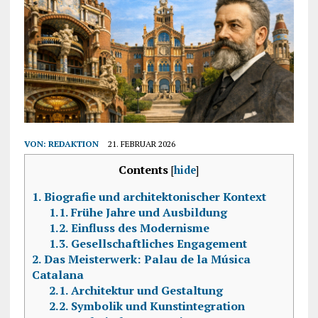
VON:
REDAKTION
21. FEBRUAR 2026
Contents
[
hide
]
1.
Biografie und architektonischer Kontext
1.1.
Frühe Jahre und Ausbildung
1.2.
Einfluss des Modernisme
1.3.
Gesellschaftliches Engagement
2.
Das Meisterwerk: Palau de la Música
Catalana
2.1.
Architektur und Gestaltung
2.2.
Symbolik und Kunstintegration