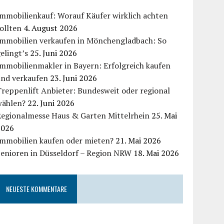
mmobilienkauf: Worauf Käufer wirklich achten
ollten
4. August 2026
Immobilien verkaufen in Mönchengladbach: So
elingt’s
25. Juni 2026
mmobilienmakler in Bayern: Erfolgreich kaufen
und verkaufen
23. Juni 2026
reppenlift Anbieter: Bundesweit oder regional
wählen?
22. Juni 2026
Regionalmesse Haus & Garten Mittelrhein
25. Mai
2026
Immobilien kaufen oder mieten?
21. Mai 2026
Senioren in Düsseldorf – Region NRW
18. Mai 2026
NEUESTE KOMMENTARE