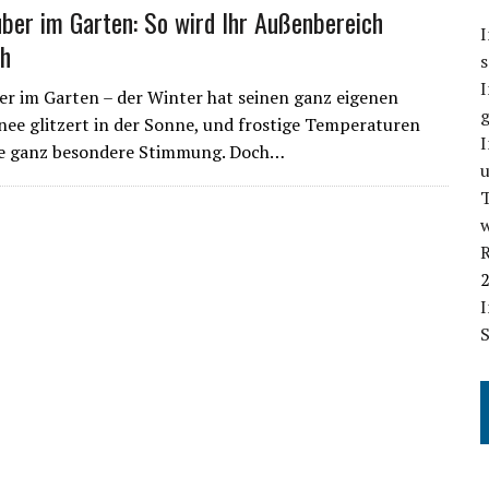
ber im Garten: So wird Ihr Außenbereich
I
ch
s
r im Garten – der Winter hat seinen ganz eigenen
g
nee glitzert in der Sonne, und frostige Temperaturen
I
ne ganz besondere Stimmung. Doch…
T