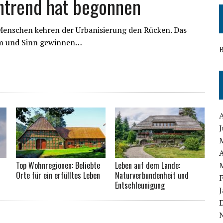
ntrend hat begonnen
 Menschen kehren der Urbanisierung den Rücken. Das
aum und Sinn gewinnen…
B
J
A
Top Wohnregionen: Beliebte
Leben auf dem Lande:
Orte für ein erfülltes Leben
Naturverbundenheit und
Entschleunigung