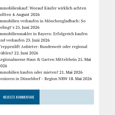
mmobilienkauf: Worauf Käufer wirklich achten
ollten
4. August 2026
Immobilien verkaufen in Mönchengladbach: So
elingt’s
25. Juni 2026
mmobilienmakler in Bayern: Erfolgreich kaufen
und verkaufen
23. Juni 2026
reppenlift Anbieter: Bundesweit oder regional
wählen?
22. Juni 2026
Regionalmesse Haus & Garten Mittelrhein
25. Mai
2026
Immobilien kaufen oder mieten?
21. Mai 2026
Senioren in Düsseldorf – Region NRW
18. Mai 2026
NEUESTE KOMMENTARE