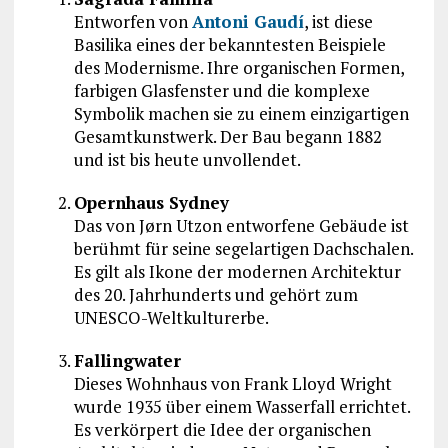
Entworfen von
Antoni Gaudí
, ist diese
Basilika eines der bekanntesten Beispiele
des Modernisme. Ihre organischen Formen,
farbigen Glasfenster und die komplexe
Symbolik machen sie zu einem einzigartigen
Gesamtkunstwerk. Der Bau begann 1882
und ist bis heute unvollendet.
Opernhaus Sydney
Das von
Jørn Utzon
entworfene Gebäude ist
berühmt für seine segelartigen Dachschalen.
Es gilt als Ikone der modernen Architektur
des 20. Jahrhunderts und gehört zum
UNESCO-Weltkulturerbe.
Fallingwater
Dieses Wohnhaus von
Frank Lloyd Wright
wurde 1935 über einem Wasserfall errichtet.
Es verkörpert die Idee der organischen