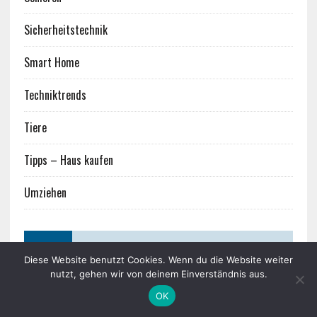
Sicherheitstechnik
Smart Home
Techniktrends
Tiere
Tipps – Haus kaufen
Umziehen
META
Diese Website benutzt Cookies. Wenn du die Website weiter
nutzt, gehen wir von deinem Einverständnis aus.
Anmelden
OK
Eintrags-Feed