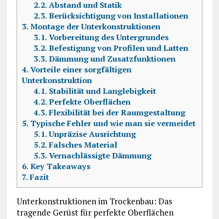
2.2.
Abstand und Statik
2.3.
Berücksichtigung von Installationen
3.
Montage der Unterkonstruktionen
3.1.
Vorbereitung des Untergrundes
3.2.
Befestigung von Profilen und Latten
3.3.
Dämmung und Zusatzfunktionen
4.
Vorteile einer sorgfältigen
Unterkonstruktion
4.1.
Stabilität und Langlebigkeit
4.2.
Perfekte Oberflächen
4.3.
Flexibilität bei der Raumgestaltung
5.
Typische Fehler und wie man sie vermeidet
5.1.
Unpräzise Ausrichtung
5.2.
Falsches Material
5.3.
Vernachlässigte Dämmung
6.
Key Takeaways
7.
Fazit
Unterkonstruktionen im Trockenbau: Das
tragende Gerüst für perfekte Oberflächen