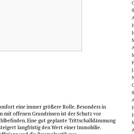
J
J
A
mfort eine immer größere Rolle. Besonders in
J
mit offenen Grundrissen ist der Schutz vor
J
hlbefinden. Eine gut geplante Trittschalldämmung
igert langfristig den Wert einer Immobilie.
A