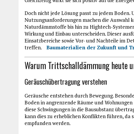
Gleichzeitig wirkt sie sich positiv auf die Energ
Doch nicht jede Lösung passt zu jedem Boden. U
Nutzungsanforderungen machen die Auswahl ko
Naturdämmstoffe bis hin zu Hightech-Systemen g
Wirkung und Einbau unterscheiden. Dieser ausfü
Einsatzbereiche sowie Vor- und Nachteile im Det
treffen.
Baumaterialien der Zukunft und T
Warum Trittschalldämmung heute un
Geräuschübertragung verstehen
Geräusche entstehen durch Bewegung. Besonders
Boden in angrenzende Räume und Wohnungen a
diese Schwingungen in die Bausubstanz übertra
kann dies zu erheblichen Konflikten führen, da 
empfunden werden.