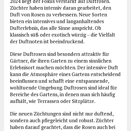
2024 liegt der Fokus verstärkt auf Duftrosen.
Züchter haben intensiv daran gearbeitet, den
Duft von Rosen zu verbessern. Neue Sorten
bieten ein intensives und langanhaltendes
Dufterlebnis, das alle Sinne anspricht. Ob
klassisch süß oder exotisch würzig – die Vielfalt
der Duftnoten ist beeindruckend.
Diese Duftrosen sind besonders attraktiv für
Gärtner, die ihren Garten zu einem sinnlichen
Erlebnisort machen möchten. Der intensive Duft
kann die Atmosphäre eines Gartens entscheidend
beeinflussen und schafft eine entspannende,
wohltuende Umgebung. Duftrosen sind ideal für
Bereiche des Gartens, in denen man sich häufig
aufhält, wie Terrassen oder Sitzplätze.
Die neuen Züchtungen sind nicht nur duftend,
sondern auch pflegeleicht und robust. Züchter
haben darauf geachtet, dass die Rosen auch bei