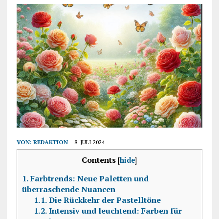
VON:
REDAKTION
8. JULI 2024
Contents
[
hide
]
1.
Farbtrends: Neue Paletten und
überraschende Nuancen
1.1.
Die Rückkehr der Pastelltöne
1.2.
Intensiv und leuchtend: Farben für