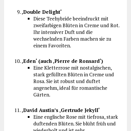
‚Double Delight‘
Diese Teehybride beeindruckt mit
zweifarbigen Blüten in Creme und Rot.
Ihr intensiver Duft und die
wechselnden Farben machen sie zu
einem Favoriten.
‚Eden‘ (auch ‚Pierre de Ronsard‘)
Eine Kletterrose mit nostalgischen,
stark gefüllten Blüten in Creme und
Rosa. Sie ist robust und duftet
angenehm, ideal für romantische
Gärten.
‚David Austin’s ‚Gertrude Jekyll‘
Eine englische Rose mit tiefrosa, stark
duftenden Blüten. Sie blüht früh und
wiederholt und ist sehr