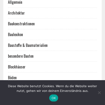
Allgemein
Architektur
Baukonstruktionen
Baulexikon
Baustoffe & Baumaterialien
besondere Bauten
Blockhäuser
Böden
Diese Website benutzt Cookies. Wenn du die Website weiter
Brandschutz
nutzt, gehen wir von deinem Einverständnis aus.
OK
Dachformen