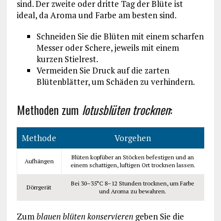
sind. Der zweite oder dritte Tag der Blüte ist
ideal, da Aroma und Farbe am besten sind.
Schneiden Sie die Blüten mit einem scharfen
Messer oder Schere, jeweils mit einem
kurzen Stielrest.
Vermeiden Sie Druck auf die zarten
Blütenblätter, um Schäden zu verhindern.
Methoden zum
lotusblüten trocknen
:
Methode
Vorgehen
Blüten kopfüber an Stöcken befestigen und an
Aufhängen
einem schattigen, luftigen Ort trocknen lassen.
Bei 30–35°C 8–12 Stunden trocknen, um Farbe
Dörrgerät
und Aroma zu bewahren.
Zum
blauen blüten konservieren
geben Sie die