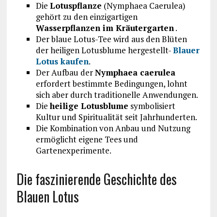
Die
Lotuspflanze
(Nymphaea Caerulea)
gehört zu den einzigartigen
Wasserpflanzen im Kräutergarten
.
Der blaue Lotus-Tee wird aus den Blüten
der heiligen Lotusblume hergestellt-
Blauer
Lotus kaufen
.
Der Aufbau der
Nymphaea caerulea
erfordert bestimmte Bedingungen, lohnt
sich aber durch traditionelle Anwendungen.
Die
heilige Lotusblume
symbolisiert
Kultur und Spiritualität seit Jahrhunderten.
Die Kombination von Anbau und Nutzung
ermöglicht eigene Tees und
Gartenexperimente.
Die faszinierende Geschichte des
Blauen Lotus