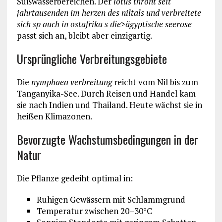
Süßwasserbereichen. Der
lotus thront seit
jahrtausenden im herzen des niltals und verbreitete
sich sp auch in ostafrika s die>ägyptische seerose
passt sich an, bleibt aber einzigartig.
Ursprüngliche Verbreitungsgebiete
Die
nymphaea verbreitung
reicht vom Nil bis zum
Tanganyika-See. Durch Reisen und Handel kam
sie nach Indien und Thailand. Heute wächst sie in
heißen Klimazonen.
Bevorzugte Wachstumsbedingungen in der
Natur
Die Pflanze gedeiht optimal in:
Ruhigen Gewässern mit Schlammgrund
Temperatur zwischen 20–30°C