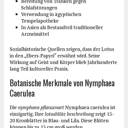
Bereitung von Tränken gegen
Schlafstörungen
Verwendung in ägyptischen
Tempelapotheke
In Asien als Bestandteil traditioneller
Arzneimittel
Sozialhistorische Quellen zeigen, dass der Lotus
in den „Ebers-Papyri“ erwähnt wird. Seine
Wirkung auf Geist und Körper blieb Jahrhunderte
lang Teil kultureller Praxis.
Botanische Merkmale von Nymphaea
Caerulea
Die
nymphaea pflanzenart
Nymphaea caerulea ist
einzigartig. Ihre
lotusblüte beschreibung
zeigt 15-
20 Kronblätter in Blau- und Lila. Diese Blüten
können bis zu 15 cm groß werden.