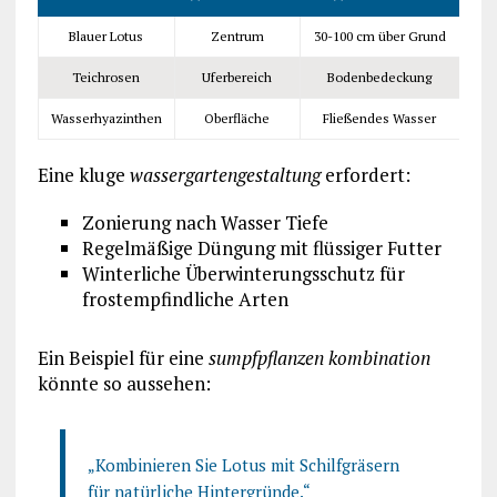
Blauer Lotus
Zentrum
30-100 cm über Grund
Teichrosen
Uferbereich
Bodenbedeckung
Wasserhyazinthen
Oberfläche
Fließendes Wasser
Eine kluge
wassergartengestaltung
erfordert:
Zonierung nach Wasser Tiefe
Regelmäßige Düngung mit flüssiger Futter
Winterliche Überwinterungsschutz für
frostempfindliche Arten
Ein Beispiel für eine
sumpfpflanzen kombination
könnte so aussehen:
„Kombinieren Sie Lotus mit Schilfgräsern
für natürliche Hintergründe.“