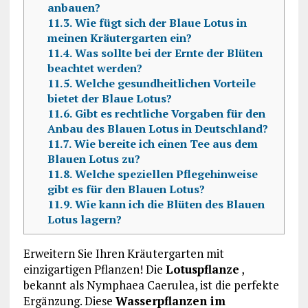
anbauen?
11.3.
Wie fügt sich der Blaue Lotus in
meinen Kräutergarten ein?
11.4.
Was sollte bei der Ernte der Blüten
beachtet werden?
11.5.
Welche gesundheitlichen Vorteile
bietet der Blaue Lotus?
11.6.
Gibt es rechtliche Vorgaben für den
Anbau des Blauen Lotus in Deutschland?
11.7.
Wie bereite ich einen Tee aus dem
Blauen Lotus zu?
11.8.
Welche speziellen Pflegehinweise
gibt es für den Blauen Lotus?
11.9.
Wie kann ich die Blüten des Blauen
Lotus lagern?
Erweitern Sie Ihren Kräutergarten mit
einzigartigen Pflanzen! Die
Lotuspflanze
,
bekannt als Nymphaea Caerulea, ist die perfekte
Ergänzung. Diese
Wasserpflanzen im