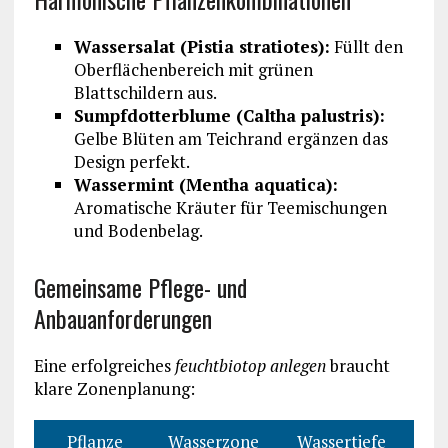
Wassersalat (Pistia stratiotes):
Füllt den
Oberflächenbereich mit grünen
Blattschildern aus.
Sumpfdotterblume (Caltha palustris):
Gelbe Blüten am Teichrand ergänzen das
Design perfekt.
Wassermint (Mentha aquatica):
Aromatische Kräuter für Teemischungen
und Bodenbelag.
Gemeinsame Pflege- und
Anbauanforderungen
Eine erfolgreiches
feuchtbiotop anlegen
braucht
klare Zonenplanung:
Pflanze
Wasserzone
Wassertiefe