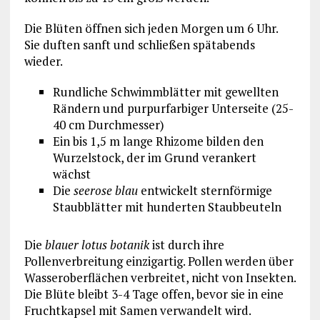
Die Blüten öffnen sich jeden Morgen um 6 Uhr.
Sie duften sanft und schließen spätabends
wieder.
Rundliche Schwimmblätter mit gewellten
Rändern und purpurfarbiger Unterseite (25-
40 cm Durchmesser)
Ein bis 1,5 m lange Rhizome bilden den
Wurzelstock, der im Grund verankert
wächst
Die
seerose blau
entwickelt sternförmige
Staubblätter mit hunderten Staubbeuteln
Die
blauer lotus botanik
ist durch ihre
Pollenverbreitung einzigartig. Pollen werden über
Wasseroberflächen verbreitet, nicht von Insekten.
Die Blüte bleibt 3-4 Tage offen, bevor sie in eine
Fruchtkapsel mit Samen verwandelt wird.