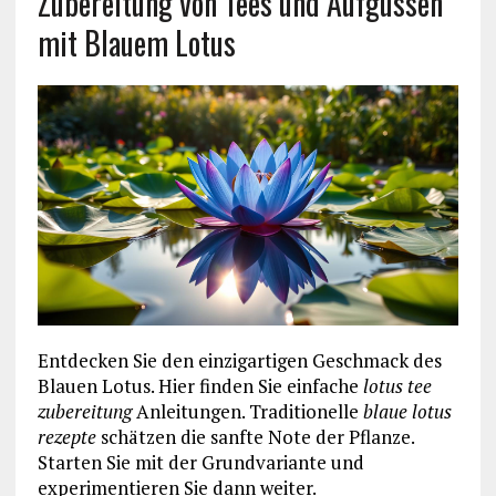
Zubereitung von Tees und Aufgüssen
mit Blauem Lotus
Entdecken Sie den einzigartigen Geschmack des
Blauen Lotus. Hier finden Sie einfache
lotus tee
zubereitung
Anleitungen. Traditionelle
blaue lotus
rezepte
schätzen die sanfte Note der Pflanze.
Starten Sie mit der Grundvariante und
experimentieren Sie dann weiter.