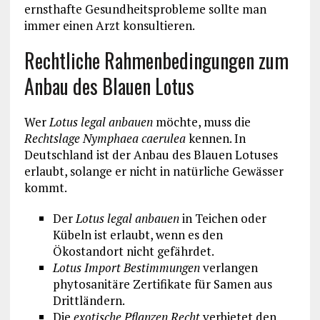
ernsthafte Gesundheitsprobleme sollte man
immer einen Arzt konsultieren.
Rechtliche Rahmenbedingungen zum
Anbau des Blauen Lotus
Wer
Lotus legal anbauen
möchte, muss die
Rechtslage Nymphaea caerulea
kennen. In
Deutschland ist der Anbau des Blauen Lotuses
erlaubt, solange er nicht in natürliche Gewässer
kommt.
Der
Lotus legal anbauen
in Teichen oder
Kübeln ist erlaubt, wenn es den
Ökostandort nicht gefährdet.
Lotus Import Bestimmungen
verlangen
phytosanitäre Zertifikate für Samen aus
Drittländern.
Die
exotische Pflanzen Recht
verbietet den