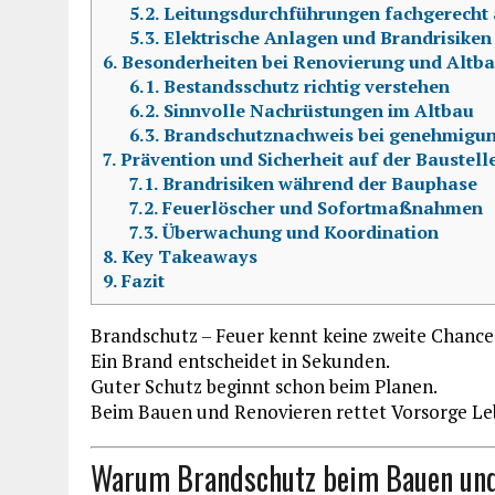
5.2.
Leitungsdurchführungen fachgerecht 
5.3.
Elektrische Anlagen und Brandrisiken
6.
Besonderheiten bei Renovierung und Altb
6.1.
Bestandsschutz richtig verstehen
6.2.
Sinnvolle Nachrüstungen im Altbau
6.3.
Brandschutznachweis bei genehmigu
7.
Prävention und Sicherheit auf der Baustell
7.1.
Brandrisiken während der Bauphase
7.2.
Feuerlöscher und Sofortmaßnahmen
7.3.
Überwachung und Koordination
8.
Key Takeaways
9.
Fazit
Brandschutz – Feuer kennt keine zweite Chance
Ein Brand entscheidet in Sekunden.
Guter Schutz beginnt schon beim Planen.
Beim Bauen und Renovieren rettet Vorsorge Le
Warum Brandschutz beim Bauen und 