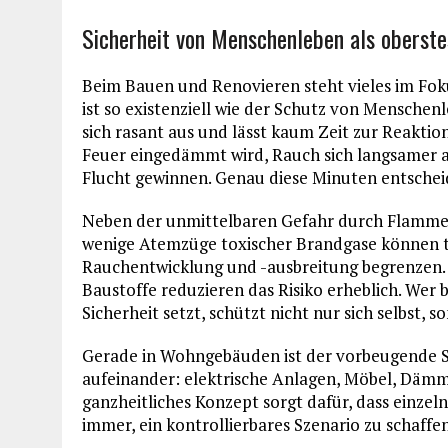
Sicherheit von Menschenleben als oberste
Beim Bauen und Renovieren steht vieles im Foku
ist so existenziell wie der Schutz von Menschenl
sich rasant aus und lässt kaum Zeit zur Reakti
Feuer eingedämmt wird, Rauch sich langsamer 
Flucht gewinnen. Genau diese Minuten entschei
Neben der unmittelbaren Gefahr durch Flammen 
wenige Atemzüge toxischer Brandgase können töd
Rauchentwicklung und -ausbreitung begrenzen.
Baustoffe reduzieren das Risiko erheblich. Wer 
Sicherheit setzt, schützt nicht nur sich selbst,
Gerade in Wohngebäuden ist der vorbeugende Sch
aufeinander: elektrische Anlagen, Möbel, Dämm
ganzheitliches Konzept sorgt dafür, dass einzeln
immer, ein kontrollierbares Szenario zu schaffen, 