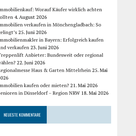
mmobilienkauf: Worauf Käufer wirklich achten
ollten
4. August 2026
Immobilien verkaufen in Mönchengladbach: So
elingt’s
25. Juni 2026
mmobilienmakler in Bayern: Erfolgreich kaufen
und verkaufen
23. Juni 2026
reppenlift Anbieter: Bundesweit oder regional
wählen?
22. Juni 2026
Regionalmesse Haus & Garten Mittelrhein
25. Mai
2026
Immobilien kaufen oder mieten?
21. Mai 2026
Senioren in Düsseldorf – Region NRW
18. Mai 2026
NEUESTE KOMMENTARE