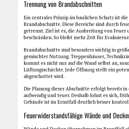
Trennung von Brandabschnitten
Ein zentrales Prinzip im baulichen Schutz ist d
Brandabschnitte. Diese Bereiche sind durch f
getrennt. Ziel ist es, die Ausbreitung von Feue
beschränken. So bleibt mehr Zeit für Evakuieru
Brandabschnitte sind besonders wichtig in grö
gemischter Nutzung. Treppenhäuser, Technikräu
kommt es nicht nur auf die Wand selbst an, so
Lüftungsschächte. Jede Öffnung stellt ein potenz
abgeschottet wird.
Die Planung dieser Abschnitte erfolgt bereits i
aufwendig und teuer. Deshalb lohnt es sich, früh
Gebäude ist im Ernstfall deutlich besser kontrol
Feuerwiderstandsfähige Wände und Decke
Wände und Decken übernehmen im Brandfall ein