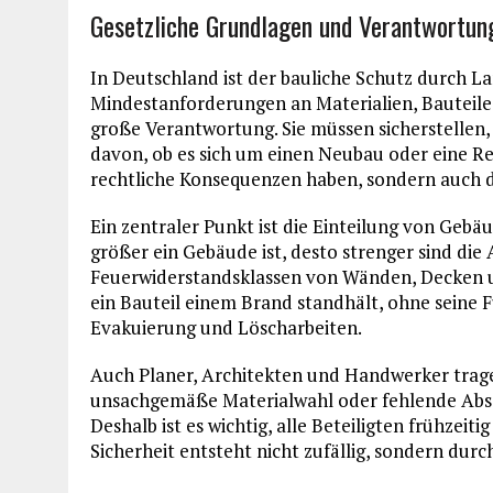
Gesetzliche Grundlagen und Verantwortun
In Deutschland ist der bauliche Schutz durch L
Mindestanforderungen an Materialien, Bauteile
große Verantwortung. Sie müssen sicherstellen,
davon, ob es sich um einen Neubau oder eine R
rechtliche Konsequenzen haben, sondern auch 
Ein zentraler Punkt ist die Einteilung von Geb
größer ein Gebäude ist, desto strenger sind di
Feuerwiderstandsklassen von Wänden, Decken un
ein Bauteil einem Brand standhält, ohne seine Fu
Evakuierung und Löscharbeiten.
Auch Planer, Architekten und Handwerker trage
unsachgemäße Materialwahl oder fehlende Abs
Deshalb ist es wichtig, alle Beteiligten frühzeit
Sicherheit entsteht nicht zufällig, sondern dur