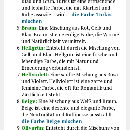
Blau und Grün. Türkis ist eine erfrischende
und lebhafte Farbe, die mit Klarheit und
Ruhe assoziiert wird. –
die Farbe Türkis
mischen
Braun:
Eine Mischung aus Rot, Gelb und
Blau. Braun ist eine erdige Farbe, die Wärme
und Natürlichkeit vermittelt.
Hellgrün:
Entsteht durch die Mischung von
Gelb und Blau. Hellgrün ist eine frische und
lebendige Farbe, die mit Natur und
Erneuerung verbunden ist.
Hellviolett:
Eine sanfte Mischung aus Rosa
und Violett. Hellviolett ist eine zarte und
feminine Farbe, die oft für Romantik und
Zärtlichkeit steht.
Beige:
Eine Mischung aus Weiß und Braun.
Beige ist eine dezente und elegante Farbe,
die Neutralität und Raffinesse ausstrahlt.
die Farbe Beige mischen
Olivgrün:
Entsteht durch die Mischung von