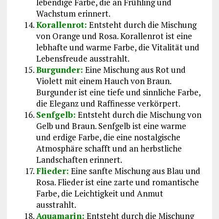
lebendige Farbe, die an Frühling und
Wachstum erinnert.
Korallenrot:
Entsteht durch die Mischung
von Orange und Rosa. Korallenrot ist eine
lebhafte und warme Farbe, die Vitalität und
Lebensfreude ausstrahlt.
Burgunder:
Eine Mischung aus Rot und
Violett mit einem Hauch von Braun.
Burgunder ist eine tiefe und sinnliche Farbe,
die Eleganz und Raffinesse verkörpert.
Senfgelb:
Entsteht durch die Mischung von
Gelb und Braun. Senfgelb ist eine warme
und erdige Farbe, die eine nostalgische
Atmosphäre schafft und an herbstliche
Landschaften erinnert.
Flieder:
Eine sanfte Mischung aus Blau und
Rosa. Flieder ist eine zarte und romantische
Farbe, die Leichtigkeit und Anmut
ausstrahlt.
Aquamarin:
Entsteht durch die Mischung